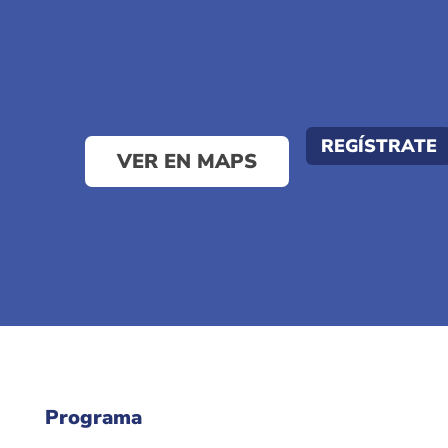
REGÍSTRATE
VER EN MAPS
Programa