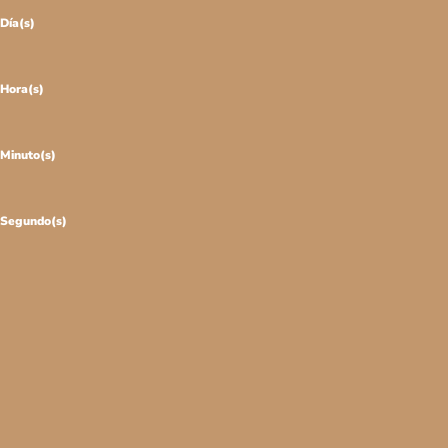
Día(s)
:
Hora(s)
:
Minuto(s)
:
Segundo(s)